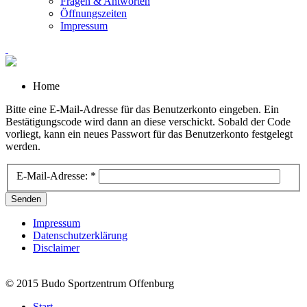
Fragen & Antworten
Öffnungszeiten
Impressum
Home
Bitte eine E-Mail-Adresse für das Benutzerkonto eingeben. Ein
Bestätigungscode wird dann an diese verschickt. Sobald der Code
vorliegt, kann ein neues Passwort für das Benutzerkonto festgelegt
werden.
E-Mail-Adresse:
*
Senden
Impressum
Datenschutzerklärung
Disclaimer
© 2015 Budo Sportzentrum Offenburg
Start