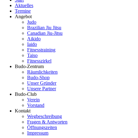
Aktuelles
Termine
Angebot
Judo
Brazilian Jiu Jitsu
Canadian Jiu-Jitsu
Aikido
Iaido
Fitnesstraining
Taiso
Fitnesszirkel
Budo-Zentrum
Räumlichkeiten
Budo-Shop
Unser Gründer
Unsere Partner
Budo-Club
Verein
Vorstand
Kontakt
Wegbeschreibung
Fragen & Antworten
Öffnungszeiten
Impressum