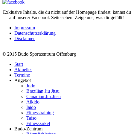
Exklusive Inhalte, die du nicht auf der Homepage findest, kannst du
auf unserer Facebook Seite sehen. Zeige uns, was dir gefällt!
Impressum
Datenschutzerklärung
Disclaimer
© 2015 Budo Sportzentrum Offenburg
Start
Aktuelles
Termine
Angebot
Judo
Brazilian Jiu Jitsu
Canadian Jiu-Jitsu
Aikido
Iaido
Fitnesstraining
Taiso
Fitnesszirkel
Budo-Zentrum