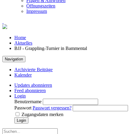
Fragen & Antworten
Öffnungszeiten
Impressum
Home
Aktuelles
BJJ - Grappling-Turnier in Bammental
Navigation
Archivierte Beiträge
Kalender
Updates abonnieren
Feed abonnieren
Login
Benutzername
Passwort
Passwort vergessen?
Zugangsdaten merken
Login