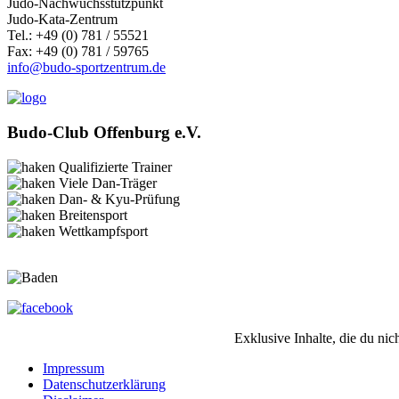
Judo-Nachwuchsstützpunkt
Judo-Kata-Zentrum
Tel.: +49 (0) 781 / 55521
Fax: +49 (0) 781 / 59765
info@budo-sportzentrum.de
Budo-Club Offenburg e.V.
Qualifizierte Trainer
Viele Dan-Träger
Dan- & Kyu-Prüfung
Breitensport
Wettkampfsport
Exklusive Inhalte, die du nic
Impressum
Datenschutzerklärung