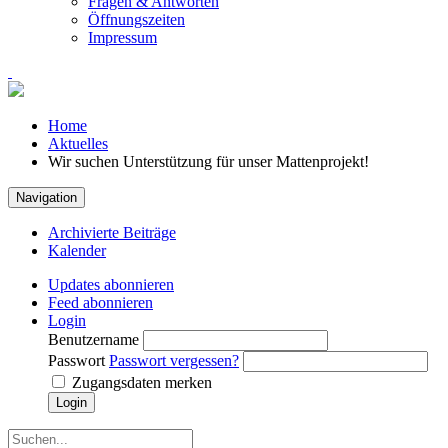
Fragen & Antworten
Öffnungszeiten
Impressum
Home
Aktuelles
Wir suchen Unterstützung für unser Mattenprojekt!
Navigation
Archivierte Beiträge
Kalender
Updates abonnieren
Feed abonnieren
Login
Benutzername
Passwort
Passwort vergessen?
Zugangsdaten merken
Login