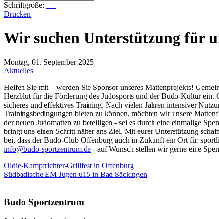
Schriftgröße:
+
–
Drucken
Wir suchen Unterstützung für u
Montag, 01. September 2025
Aktuelles
Helfen Sie mit – werden Sie Sponsor unseres Mattenprojekts! Gemeins
Herzblut für die Förderung des Judosports und der Budo-Kultur ein. 
sicheres und effektives Training. Nach vielen Jahren intensiver Nut
Trainingsbedingungen bieten zu können, möchten wir unsere Mattenfl
der neuen Judomatten zu beteiligen - sei es durch eine einmalige Sp
bringt uns einen Schritt näher ans Ziel. Mit eurer Unterstützung sch
bei, dass der Budo-Club Offenburg auch in Zukunft ein Ort für sport
info@budo-sportzentrum.de
- auf Wunsch stellen wir gerne eine Spen
Oldie-Kampfrichter-Grillfest in Offenburg
Südbadische EM Jugen u15 in Bad Säckingen
Budo Sportzentrum