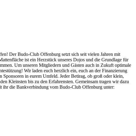
en! Der Budo-Club Offenburg setzt sich seit vielen Jahren mit
Mattenfläche ist ein Herzstück unseres Dojos und die Grundlage für
gekommen. Um unseren Mitgliedern und Gästen auch in Zukuft optimale
estützung! Wir laden euch herzlich ein, euch an der Finanzierung
n Sponsoren in eurem Umfeld. Jeder Betirag, ob groß oder klein,
on den Kleinsten bis zu den Erfahrensten. Gemeinsam tragen wir dazu
hält ihr die Bankverbindung vom Budo-Club Offenburg unter: