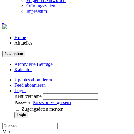
Fragen & Antworten
Öffnungszeiten
Impressum
Home
Aktuelles
Navigation
Archivierte Beiträge
Kalender
Updates abonnieren
Feed abonnieren
Login
Benutzername
Passwort
Passwort vergessen?
Zugangsdaten merken
Login
Mär