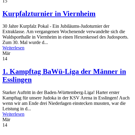
15
Kurpfalzturnier in Viernheim
30 Jahre Kurpfalz Pokal - Ein Jubiläums-Judoturnier der
Extraklasse. Am vergangenen Wochenende verwandelte sich die
Waldsporthalle in Viernheim in einen Hexenkessel des Judosports.
Zum 30. Mal wurde d...
Weiterlesen
Mär
14
1. Kampftag BaWü-Liga der Männer in
Esslingen
Starker Auftritt in der Baden-Württemberg-Liga! Harter erster
Kampftag für unsere Judoka in der KSV Arena in Esslingen! Auch
wenn wir am Ende drei Niederlagen einstecken mussten, war die
Leistung in d...
Weiterlesen
Mär
14