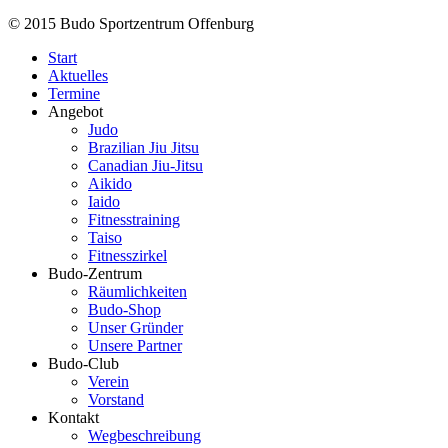
© 2015 Budo Sportzentrum Offenburg
Start
Aktuelles
Termine
Angebot
Judo
Brazilian Jiu Jitsu
Canadian Jiu-Jitsu
Aikido
Iaido
Fitnesstraining
Taiso
Fitnesszirkel
Budo-Zentrum
Räumlichkeiten
Budo-Shop
Unser Gründer
Unsere Partner
Budo-Club
Verein
Vorstand
Kontakt
Wegbeschreibung