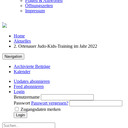
Fragen & Antworten
Öffnungszeiten
Impressum
Home
Aktuelles
2. Ortenauer Judo-Kids-Training im Jahr 2022
Navigation
Archivierte Beiträge
Kalender
Updates abonnieren
Feed abonnieren
Login
Benutzername
Passwort
Passwort vergessen?
Zugangsdaten merken
Login