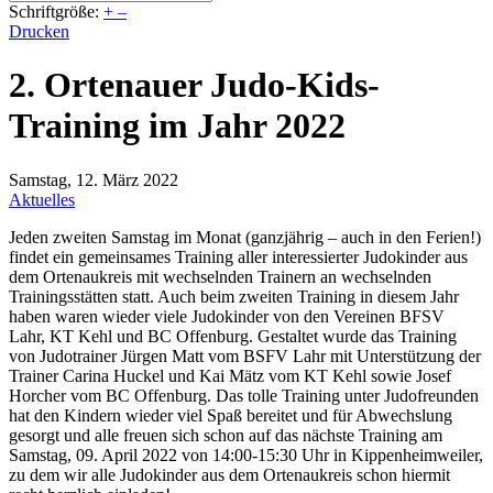
Schriftgröße:
+
–
Drucken
2. Ortenauer Judo-Kids-
Training im Jahr 2022
Samstag, 12. März 2022
Aktuelles
Jeden zweiten Samstag im Monat (ganzjährig – auch in den Ferien!)
findet ein gemeinsames Training aller interessierter Judokinder aus
dem Ortenaukreis mit wechselnden Trainern an wechselnden
Trainingsstätten statt. Auch beim zweiten Training in diesem Jahr
haben waren wieder viele Judokinder von den Vereinen BFSV
Lahr, KT Kehl und BC Offenburg. Gestaltet wurde das Training
von Judotrainer Jürgen Matt vom BSFV Lahr mit Unterstützung der
Trainer Carina Huckel und Kai Mätz vom KT Kehl sowie Josef
Horcher vom BC Offenburg. Das tolle Training unter Judofreunden
hat den Kindern wieder viel Spaß bereitet und für Abwechslung
gesorgt und alle freuen sich schon auf das nächste Training am
Samstag, 09. April 2022 von 14:00-15:30 Uhr in Kippenheimweiler,
zu dem wir alle Judokinder aus dem Ortenaukreis schon hiermit