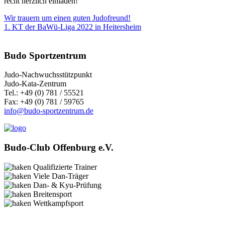
recht herzlich einladen!
Wir trauern um einen guten Judofreund!
1. KT der BaWü-Liga 2022 in Heitersheim
Budo Sportzentrum
Judo-Nachwuchsstützpunkt
Judo-Kata-Zentrum
Tel.: +49 (0) 781 / 55521
Fax: +49 (0) 781 / 59765
info@budo-sportzentrum.de
Budo-Club Offenburg e.V.
Qualifizierte Trainer
Viele Dan-Träger
Dan- & Kyu-Prüfung
Breitensport
Wettkampfsport