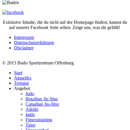
Exklusive Inhalte, die du nicht auf der Homepage findest, kannst du
auf unserer Facebook Seite sehen. Zeige uns, was dir gefällt!
Impressum
Datenschutzerklärung
Disclaimer
© 2015 Budo Sportzentrum Offenburg
Start
Aktuelles
Termine
Angebot
Judo
Brazilian Jiu Jitsu
Canadian Jiu-Jitsu
Aikido
Iaido
Fitnesstraining
Taiso