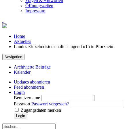
Fragen & Antworten
Öffnungszeiten
Impressum
Home
Aktuelles
Landes Einzelmeisterschaften Jugend u15 in Pforzheim
Navigation
Archivierte Beiträge
Kalender
Updates abonnieren
Feed abonnieren
Login
Benutzername
Passwort
Passwort vergessen?
Zugangsdaten merken
Login